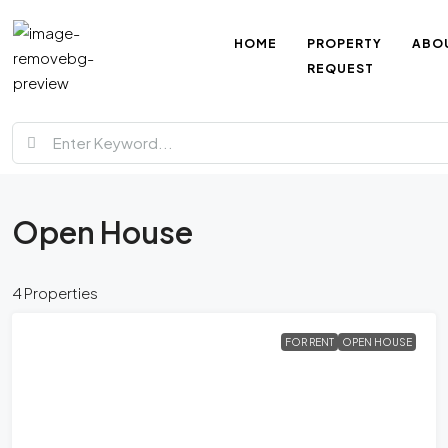
HOME
PROPERTY
ABO
REQUEST
Open House
4 Properties
FOR RENT
OPEN HOUSE