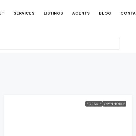
UT
SERVICES
LISTINGS
AGENTS
BLOG
CONTA
FOR SALE
OPEN HOUSE