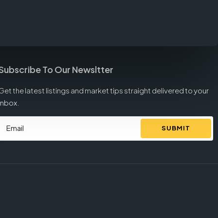
Subscribe To Our Newsltter
Get the latest listings and market tips straight delivered to your
inbox.
SUBMIT