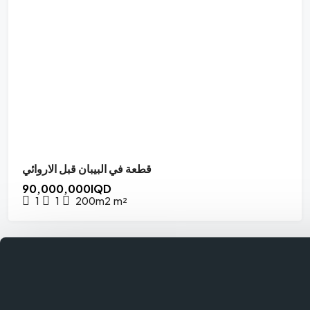
قطعة في البيبان قبل الاروائي
90,000,000IQD
1
1
200m2
m²