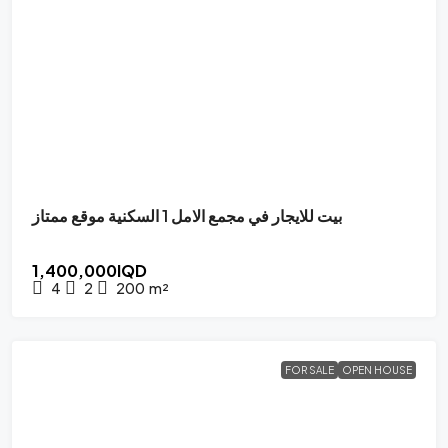
بيت للايجار في مجمع الامل 1 السكنية موقع ممتاز
1,400,000IQD
4
2
200
m²
FOR SALE
OPEN HOUSE