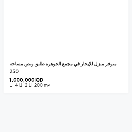
متوفر منزل للإيجار في مجمع الجوهرة طابق ونص مساحة
250
1,000,000IQD
4
2
200
m²