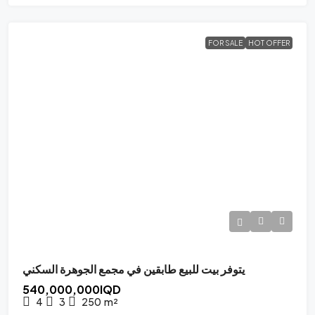
FOR SALE
HOT OFFER
يتوفر بيت للبيع طابقين في مجمع الجوهرة السكني
540,000,000IQD
4
3
250
m²