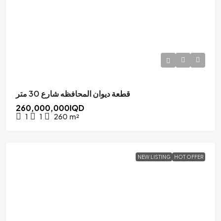
قطعة ديوان المحافظه شارع 30 متر
260,000,000IQD
1
1
260
m²
NEW LISTING
HOT OFFER