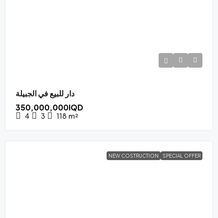
دار للبيع في الجبيلة
350,000,000IQD
4
3
118
m²
NEW COSTRUCTION
SPECIAL OFFER