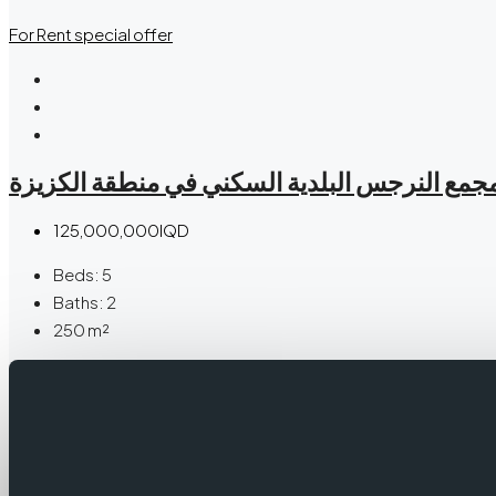
For Rent
special offer
 مجمع النرجس البلدية السكني في منطقة الكزيزة
125,000,000IQD
Beds:
5
Baths:
2
250
m²