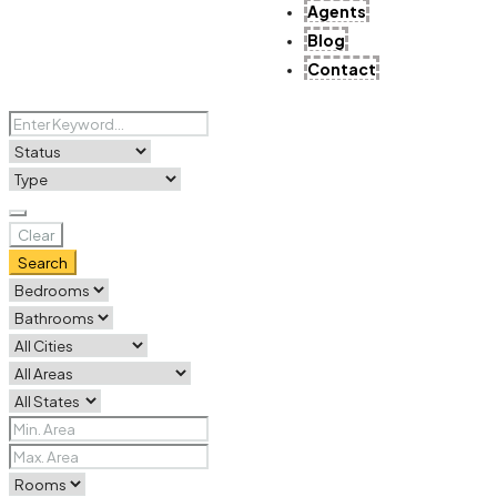
Agents
Blog
Contact
Clear
Search