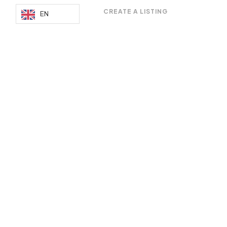
MM
CREATE A LISTING
EN