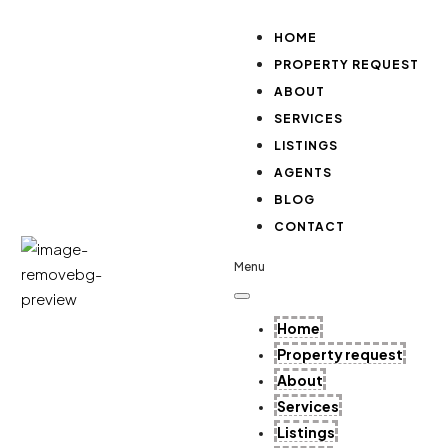
M
HOME
PROPERTY REQUEST
ABOUT
SERVICES
LISTINGS
AGENTS
BLOG
CONTACT
Menu
Home
Property request
About
Services
Listings