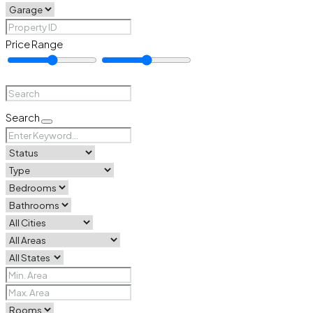
Price Range
Search