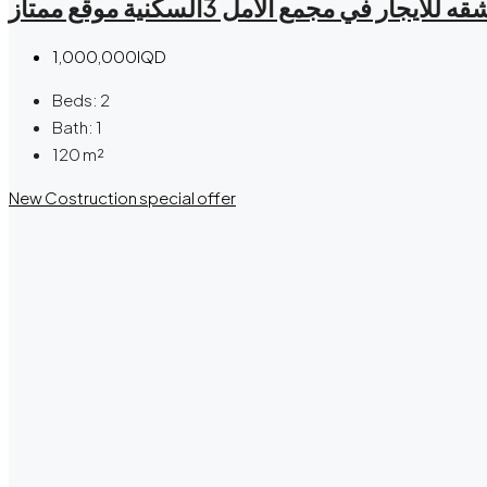
قه للايجار في مجمع الامل 3السكنية موقع ممتاز
1,000,000IQD
Beds:
2
Bath:
1
120
m²
New Costruction
special offer