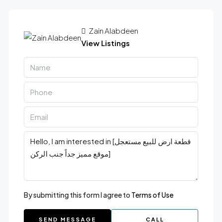
Zain Alabdeen
View Listings
By submitting this form I agree to
Terms of Use
SEND MESSAGE
CALL