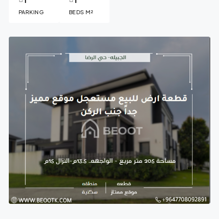
PARKING
BEDS M²