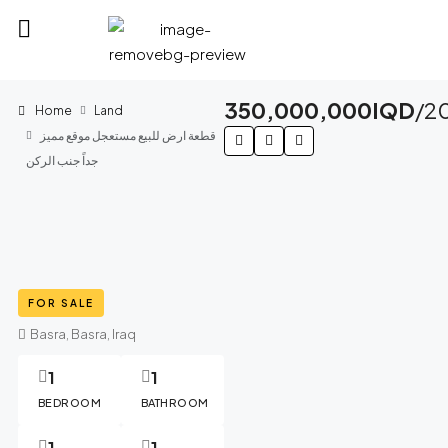
MMM
350,000,000IQD
/2
Home
Land
قطعة ارض للبيع مستعجل موقع مميز
جداً جنب الركن
FOR SALE
Basra, Basra, Iraq
1
1
BEDROOM
BATHROOM
1
1