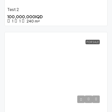
Test 2
100,000,000IQD
1
1
240
m²
FOR SALE