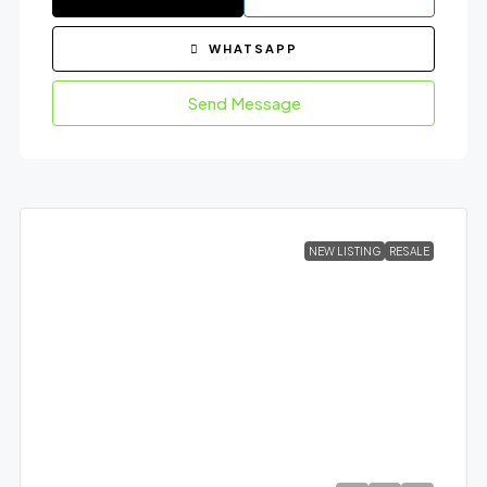
WHATSAPP
Send Message
NEW LISTING
RESALE