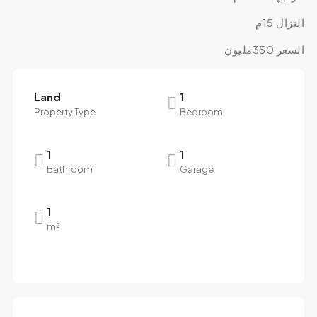
النزال 15م
السعر 350مليون
Land
1
Property Type
Bedroom
1
1
Bathroom
Garage
1
m²