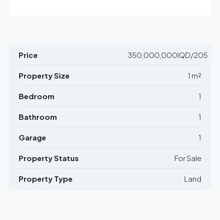
Price
350,000,000IQD/205
Property Size
1 m²
Bedroom
1
Bathroom
1
Garage
1
Property Status
For Sale
Property Type
Land